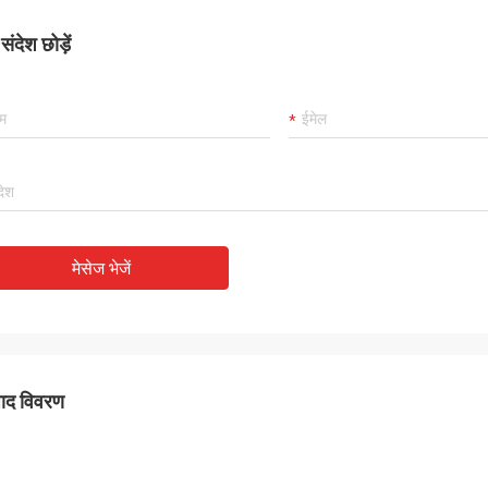
ंदेश छोड़ें
मेसेज भेजें
पाद विवरण