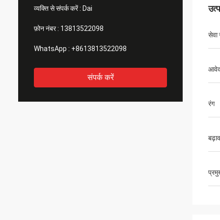
उत्
व्यक्ति से संपर्क करें :
Dai
फ़ोन नंबर :
13813522098
सेवा
WhatsApp :
+8613813522098
आवे
संपर्क करें
रंग
बढ़ा
प्रम