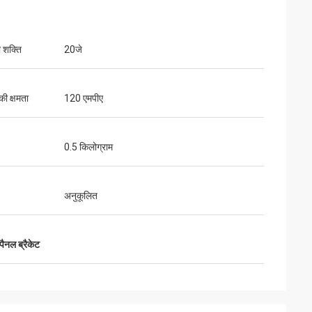
ी शक्ति
20जे
की क्षमता
120 एमपीए
0.5 किलोग्राम
अनुकूलित
ैनल ब्रैकेट