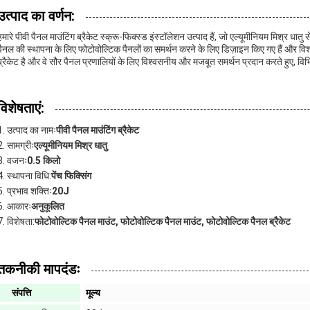
उत्पाद का वर्णन:
हमारे पीवी पैनल माउंटिंग ब्रैकेट स्क्रू-फिक्स्ड इंस्टॉलेशन उत्पाद हैं, जो एल्यूमीनियम मिश्र 
पैनल की स्थापना के लिए फोटोवोल्टिक पैनलों का समर्थन करने के लिए डिज़ाइन किए गए हैं और विश्
ब्रैकेट है और वे सौर पैनल प्रणालियों के लिए विश्वसनीय और मजबूत समर्थन प्रदान करते हुए, विभिन
विशेषताएं:
उत्पाद का नामः
पीवी पैनल माउंटिंग ब्रैकेट
सामग्रीः
एल्यूमीनियम मिश्र धातु
वजनः
0.5 किलो
स्थापना विधि:
पेंच फिक्सिंग
प्रभाव शक्तिः
20J
आकारः
अनुकूलित
विशेषता:
फोटोवोल्टिक पैनल माउंट, फोटोवोल्टिक पैनल माउंट, फोटोवोल्टिक पैनल ब्रैकेट
तकनीकी मापदंडः
संपत्ति
मूल्य