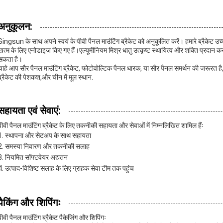
अनुकूलन:
Singsun के साथ अपने स्वयं के पीवी पैनल माउंटिंग ब्रैकेट को अनुकूलित करें। हमारे ब्रैकेट उच्च 
खत्म के लिए एनोडाइज किए गए हैं।एल्यूमीनियम मिश्र धातु उत्कृष्ट स्थायित्व और शक्ति प्रदा
सकता है।
चाहे आप सौर पैनल माउंटिंग ब्रैकेट, फोटोवोल्टिक पैनल धारक, या सौर पैनल समर्थन की जरूरत 
ब्रैकेट की पेशकश,और चीन में मूल स्थान.
सहायता एवं सेवाएं:
पीवी पैनल माउंटिंग ब्रैकेट के लिए तकनीकी सहायता और सेवाओं में निम्नलिखित शामिल हैंः
स्थापना और सेटअप के साथ सहायता
समस्या निवारण और तकनीकी सलाह
नियमित सॉफ्टवेयर अद्यतन
उत्पाद-विशिष्ट सलाह के लिए ग्राहक सेवा टीम तक पहुंच
पैकिंग और शिपिंगः
पीवी पैनल माउंटिंग ब्रैकेट पैकेजिंग और शिपिंगः