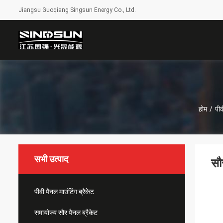
Jiangsu Guoqiang Singsun Energy Co., Ltd.
होम
/
पीव
सभी उत्पाद
सौ
पीवी पैनल माउंटिंग ब्रैकेट
समायोज्य सौर पैनल ब्रैकेट