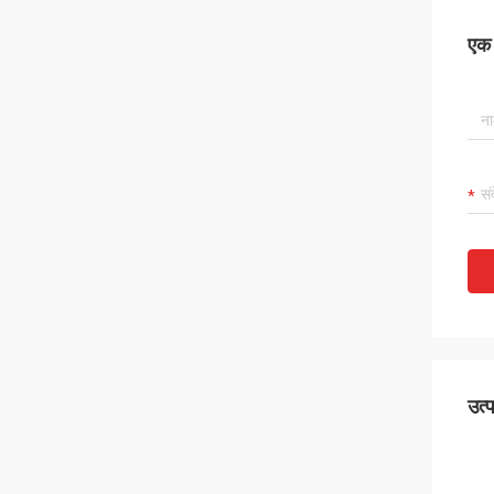
एक स
उत्