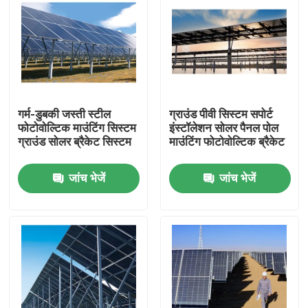
गर्म-डुबकी जस्ती स्टील
ग्राउंड पीवी सिस्टम सपोर्ट
फोटोवोल्टिक माउंटिंग सिस्टम
इंस्टॉलेशन सोलर पैनल पोल
ग्राउंड सोलर ब्रैकेट सिस्टम
माउंटिंग फोटोवोल्टिक ब्रैकेट
जांच भेजें
जांच भेजें
होम
उत्पाद
वीडियो