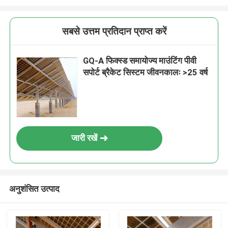
सबसे उत्तम प्रतिदान प्राप्त करें
GQ-A फिक्स्ड समायोज्य माउंटिंग पीवी
सपोर्ट ब्रैकेट सिस्टम जीवनकालः >25 वर्ष
जारी रखें
अनुशंसित उत्पाद