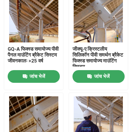
GQ-A फिक्स्ड समायोज्य पीवी
जीक्यू-ए क्रिस्टलीय
पैनल माउंटिंग ब्रैकेट सिस्टम
सिलिकॉन पीवी समर्थन ब्रैकेट
जीवनकालः >25 वर्ष
फिक्स्ड समायोज्य माउंटिंग
सिस्टम
जांच भेजें
जांच भेजें
होम
उत्पाद
वीडियो