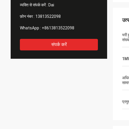
व्यक्ति से संपर्क करें :
Dai
फ़ोन नंबर :
13813522098
उत्
WhatsApp :
+8613813522098
भरी 
संख्य
संपर्क करें
1M
अधिक
सामा
प्रम