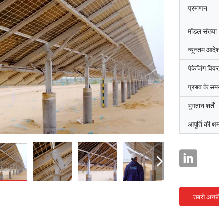
प्रमाणन
मॉडल संख्या
न्यूनतम आदेश
पैकेजिंग विव
प्रसव के सम
भुगतान शर्तें
आपूर्ति की क्ष
सबसे अच्छ