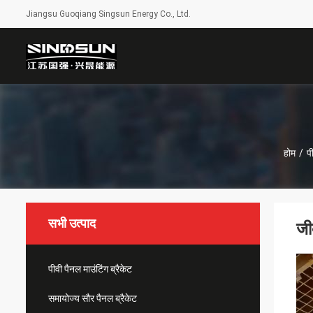
Jiangsu Guoqiang Singsun Energy Co., Ltd.
होम
/
पी
सभी उत्पाद
जी
पीवी पैनल माउंटिंग ब्रैकेट
समायोज्य सौर पैनल ब्रैकेट