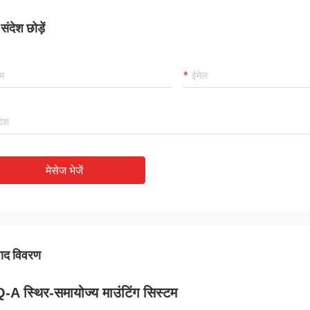
ंदेश छोड़ें
मेसेज भेजें
पाद विवरण
A स्थिर-समायोज्य माउंटिंग सिस्टम