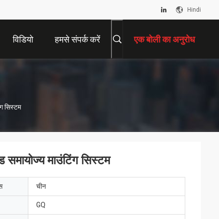
Hindi
विडियो
हमसे संपर्क करें
एक बोली का अनुरोध
ंग सिस्टम
ड समायोज्य माउंटिंग सिस्टम
ेस
चीन
GQ