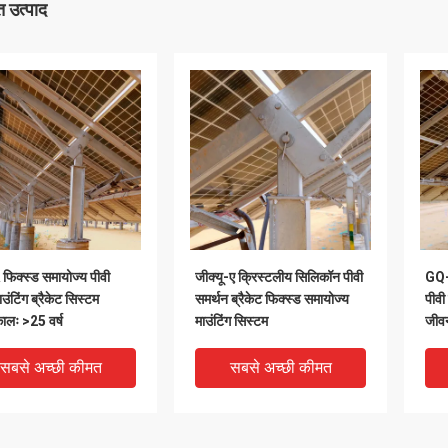
 उत्पाद
िक्स्ड समायोज्य पीवी
जीक्यू-ए क्रिस्टलीय सिलिकॉन पीवी
GQ-A
उंटिंग ब्रैकेट सिस्टम
समर्थन ब्रैकेट फिक्स्ड समायोज्य
पीवी
लः >25 वर्ष
माउंटिंग सिस्टम
जीव
सबसे अच्छी कीमत
सबसे अच्छी कीमत