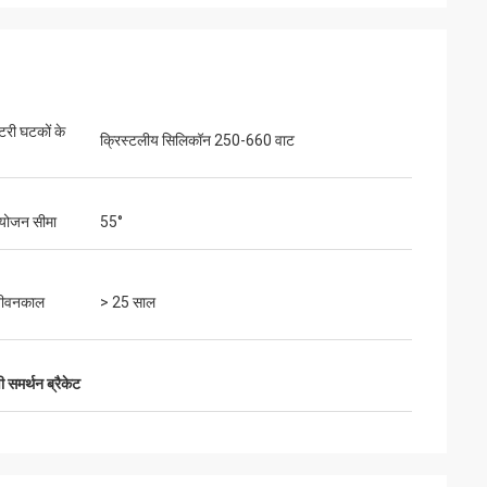
ैटरी घटकों के
क्रिस्टलीय सिलिकॉन 250-660 वाट
योजन सीमा
55°
जीवनकाल
> 25 साल
 समर्थन ब्रैकेट