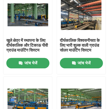
खुले क्षेत्र में स्थापना के लिए
दीर्घकालिक विश्वसनीयता के
दीर्घकालिक और टिकाऊ पीवी
लिए भारी शुल्क वाली ग्राउंड
ग्राउंड माउंटिंग सिस्टम
सोलर माउंटिंग सिस्टम
जांच भेजें
जांच भेजें
होम
उत्पाद
वीडियो