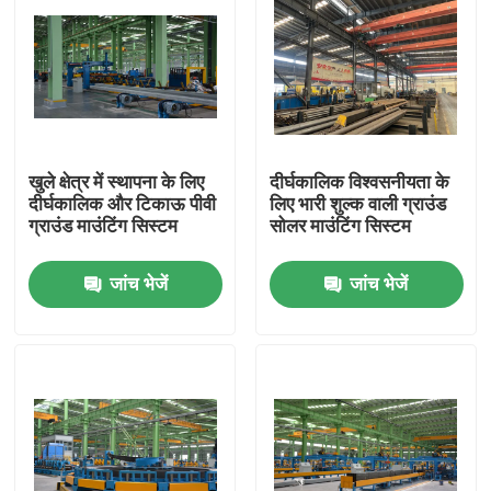
खुले क्षेत्र में स्थापना के लिए
दीर्घकालिक विश्वसनीयता के
दीर्घकालिक और टिकाऊ पीवी
लिए भारी शुल्क वाली ग्राउंड
ग्राउंड माउंटिंग सिस्टम
सोलर माउंटिंग सिस्टम
जांच भेजें
जांच भेजें
होम
उत्पाद
वीडियो