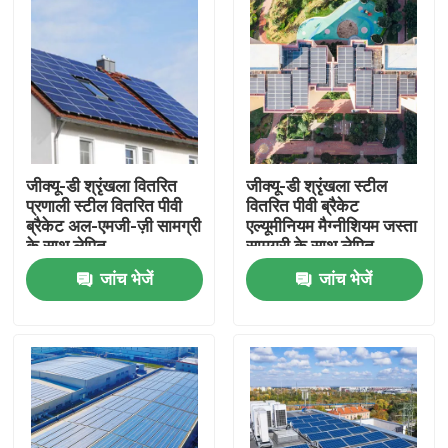
जीक्यू-डी श्रृंखला वितरित
जीक्यू-डी श्रृंखला स्टील
प्रणाली स्टील वितरित पीवी
वितरित पीवी ब्रैकेट
ब्रैकेट अल-एमजी-ज़ी सामग्री
एल्यूमीनियम मैग्नीशियम जस्ता
के साथ लेपित
सामग्री के साथ लेपित
जांच भेजें
जांच भेजें
होम
उत्पाद
वीडियो