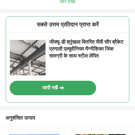
और देखो
सबसे उत्तम प्रतिदान प्राप्त करें
जीक्यू-डी श्रृंखला वितरित पीवी सौर ब्रैकेट
प्रणाली एल्यूमीनियम मैग्नीशियम जिंक
सामग्री के साथ स्टील लेपित
जारी रखें
अनुशंसित उत्पाद