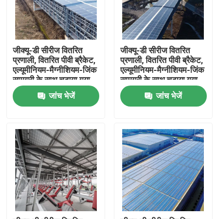
जीक्यू-डी सीरीज वितरित
जीक्यू-डी सीरीज वितरित
प्रणाली, वितरित पीवी ब्रैकेट,
प्रणाली, वितरित पीवी ब्रैकेट,
एल्यूमीनियम-मैग्नीशियम-जिंक
एल्यूमीनियम-मैग्नीशियम-जिंक
सामग्री के साथ चढ़ाया गया
सामग्री के साथ चढ़ाया गया
उच्च शक्ति वाला स्टील,
उच्च शक्ति वाला स्टील,
जांच भेजें
जांच भेजें
होम
उत्पाद
वीडियो