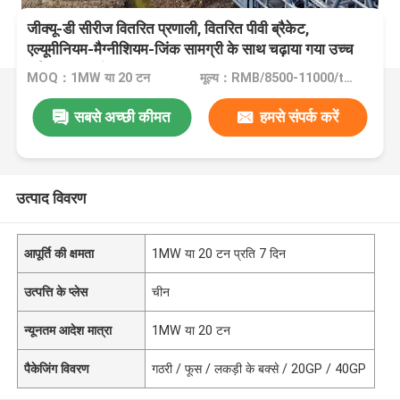
जीक्यू-डी सीरीज वितरित प्रणाली, वितरित पीवी ब्रैकेट,
एल्यूमीनियम-मैग्नीशियम-जिंक सामग्री के साथ चढ़ाया गया उच्च
शक्ति वाला स्टील,
MOQ：1MW या 20 टन
मूल्य：RMB/8500-11000/tons
सबसे अच्छी कीमत
हमसे संपर्क करें
उत्पाद विवरण
आपूर्ति की क्षमता
1MW या 20 टन प्रति 7 दिन
उत्पत्ति के प्लेस
चीन
न्यूनतम आदेश मात्रा
1MW या 20 टन
पैकेजिंग विवरण
गठरी / फूस / लकड़ी के बक्से / 20GP / 40GP