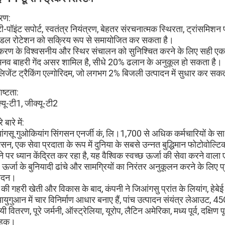
रण:
टी-पॉइंट सपोर्ट, स्वतंत्र नियंत्रण, बेहतर संरचनात्मक स्थिरता, ट्रांसमिशन प
िंडल रोटेशन को सक्रिय रूप से समायोजित कर सकता है।
रण के विश्वसनीय और स्थिर संचालन को सुनिश्चित करने के लिए सही एकाध
नव बाहरी गेंद असर शामिल है, सीधे 20% ढलान के अनुकूल हो सकता है।
ेलिजेंट ट्रैकिंग एल्गोरिदम, जो लगभग 2% बिजली उत्पादन में सुधार कर 
िष्टता:
्यू-टी1, जीक्यू-टी2
 बारे में:
ांगसू गुओकियांग सिंगसन एनर्जी कं, लि।1,700 से अधिक कर्मचारियों के साथ 
गसन, एक सेवा प्रदाता के रूप में दुनिया के सबसे उन्नत बुद्धिमान फोटोवोल्टि
े पर ध्यान केंद्रित कर रहा है, यह वैश्विक स्वच्छ ऊर्जा की सेवा करने वाला 
ऊर्जा के बुनियादी ढांचे और सामग्रियों का निरंतर अनुकूलन करने के लिए प्
ेदन।
ों की गहरी खेती और विकास के बाद, कंपनी ने जिआंगसु प्रांत के लियांग, हेबेई प
ायुगुआन में चार विनिर्माण आधार बनाए हैं, पांच उत्पादन संयंत्र लेआउट,
ी वितरण, पूरे जर्मनी, ऑस्ट्रेलिया, यूरोप, लैटिन अमेरिका, मध्य पूर्व, दक्षिण 
ाहक।