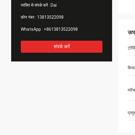
व्यक्ति से संपर्क करें :
Dai
फ़ोन नंबर :
13813522098
WhatsApp :
+8613813522098
उत्
संपर्क करें
ट्रैक
बिजल
परिच
प्रम