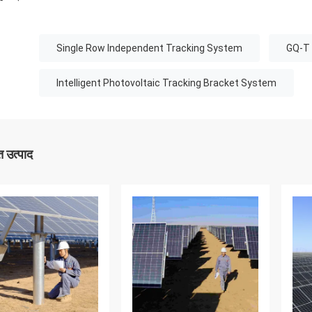
Single Row Independent Tracking System
GQ-T 
Intelligent Photovoltaic Tracking Bracket System
 उत्पाद