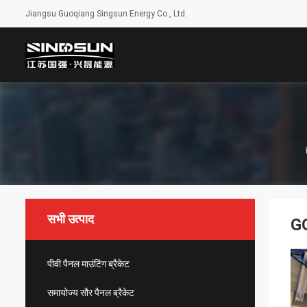
Jiangsu Guoqiang Singsun Energy Co., Ltd.
सभी उत्पाद
GQ
पीवी पैनल माउंटिंग ब्रैकेट
समायोज्य सौर पैनल ब्रैकेट