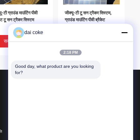
यू-टी ग्राउंड माउंटिंग पीवी
जीक्यू-टी टू सन ट्रैकर सिस्टम,
केट टू सन ट्रैकर सिस्टम
ग्राउंड माउंटिंग पीवी ब्रैकेट
dai coke
सबसे अच्छी कीमत
सबसे अच्छी कीमत
2:18 PM
Good day, what product are you looking 
for?
उत्पाद
पीवी पैनल माउंटिंग ब्रैकेट
समायोज्य सौर पैनल ब्रैकेट
सौर पैनल फिक्सिंग ब्रैकेट
 मल्टी पॉइंट सपोर्ट ट्रैकिंग
GQ-T एकल पंक्ति स्वतंत्र ट्रैकिंग
ति
सभी श्रेणियाँ
केट सूर्य के साथ चलता है
ब्रैकेट जो सूर्य के साथ चलता है