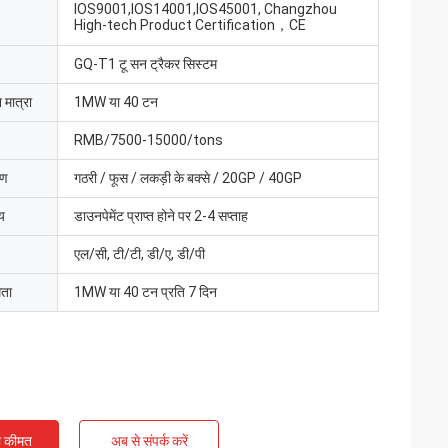
IOS9001,IOS14001,IOS45001, Changzhou
High-tech Product Certification，CE
GQ-T1 टू सन ट्रैकर सिस्टम
 मात्रा
1MW या 40 टन
RMB/7500-15000/tons
रण
गठरी / फूस / लकड़ी के बक्से / 20GP / 40GP
य
डाउनपेमेंट प्राप्त होने पर 2-4 सप्ताह
एल/सी, टी/टी, डी/ए, डी/पी
मता
1MW या 40 टन प्रति 7 दिन
ी कीमत
अब से संपर्क करें