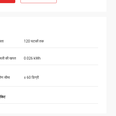
षमता
120 घटकों तक
िजली की खपत
0.026 kWh
कोण सीमा
± 60 डिग्री
रैकेट