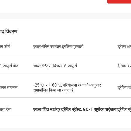
पाद विवरण
िंग फॉर्म
एकल-पंक्ति स्वतंत्र ट्रैकिंग प्रणाली
ट्रैकर क्
ी आपूर्ति मोड
साधन/स्ट्रिंग बिजली की आपूर्ति
दैनिक ब
-25 ℃ ~ + 60 ℃, परियोजना स्थान के अनुसार
ालन तापमान
ट्रैकिंग 
समायोजित किया जा सकता है
ुखता देना
एकल पंक्ति स्वतंत्र ट्रैकिंग ब्रैकेट
,
GQ-T सूर्योदय श्रृंखला ट्रैकिंग ब्