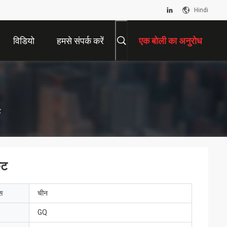
Hindi
विडियो
हमसे संपर्क करें
एक बोली का अनुरोध
ट
ेट
ेस
चीन
GQ