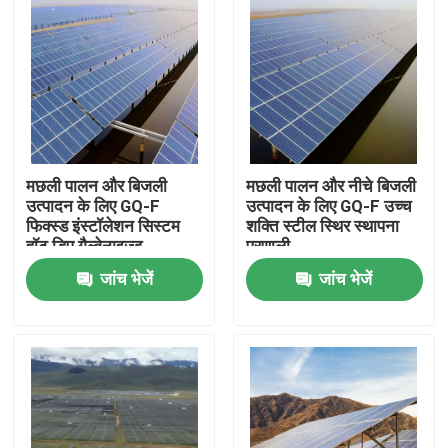
मछली पालन और बिजली
मछली पालन और नीचे बिजली
उत्पादन के लिए GQ-F
उत्पादन के लिए GQ-F उच्च
फिक्स्ड इंस्टॉलेशन सिस्टम
शक्ति स्टील स्थिर स्थापना
हॉट डिप गैल्वेनाइज्ड
प्रणाली
जांच भेजें
जांच भेजें
होम
उत्पाद
वीडियो