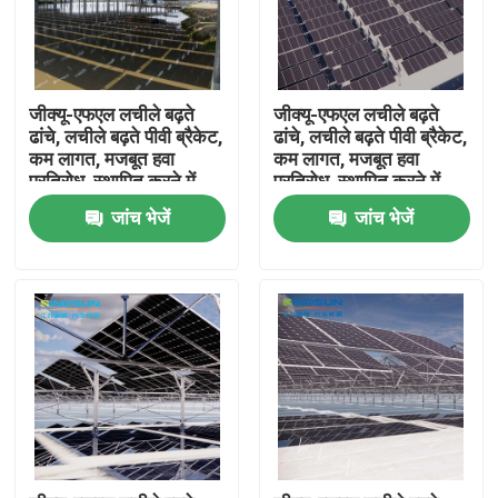
जीक्यू-एफएल लचीले बढ़ते
जीक्यू-एफएल लचीले बढ़ते
ढांचे, लचीले बढ़ते पीवी ब्रैकेट,
ढांचे, लचीले बढ़ते पीवी ब्रैकेट,
कम लागत, मजबूत हवा
कम लागत, मजबूत हवा
प्रतिरोध, स्थापित करने में
प्रतिरोध, स्थापित करने में
आसान
आसान
जांच भेजें
जांच भेजें
होम
उत्पाद
वीडियो