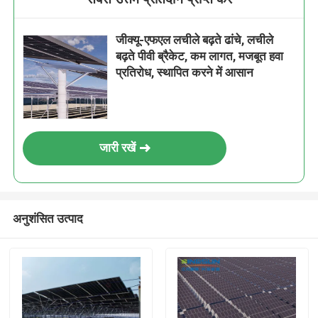
जीक्यू-एफएल लचीले बढ़ते ढांचे, लचीले
बढ़ते पीवी ब्रैकेट, कम लागत, मजबूत हवा
प्रतिरोध, स्थापित करने में आसान
जारी रखें
अनुशंसित उत्पाद