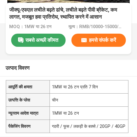
जीक्यू-एफएल लचीले बढ़ते ढांचे, लचीले बढ़ते पीवी ब्रैकेट, कम
लागत, मजबूत हवा प्रतिरोध, स्थापित करने में आसान
MOQ：1MW या 26 टन
मूल्य：RMB/10000-15000/tons,Negotiable
सबसे अच्छी कीमत
हमसे संपर्क करें
उत्पाद विवरण
आपूर्ति की क्षमता
1MW या 26 टन प्रति 7 दिन
उत्पत्ति के प्लेस
चीन
न्यूनतम आदेश मात्रा
1MW या 26 टन
पैकेजिंग विवरण
गठरी / फूस / लकड़ी के बक्से / 20GP / 40GP