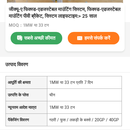
जीक्यू-ए फिक्स्ड-एडजस्टेबल माउंटिंग सिस्टम, फिक्स्ड-एडजस्टेबल
माउंटिंग पीवी ब्रैकेट, सिस्टम लाइफटाइम:> 25 साल
MOQ：1MW या 33 टन
सबसे अच्छी कीमत
हमसे संपर्क करें
उत्पाद विवरण
आपूर्ति की क्षमता
1MW या 33 टन प्रति 7 दिन
उत्पत्ति के प्लेस
चीन
न्यूनतम आदेश मात्रा
1MW या 33 टन
पैकेजिंग विवरण
गठरी / फूस / लकड़ी के बक्से / 20GP / 40GP